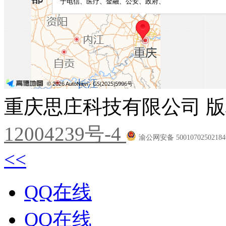
重庆思庄科技有限公司 版
12004239号-4
渝公网安备 5001070250218
<<
QQ在线
QQ在线