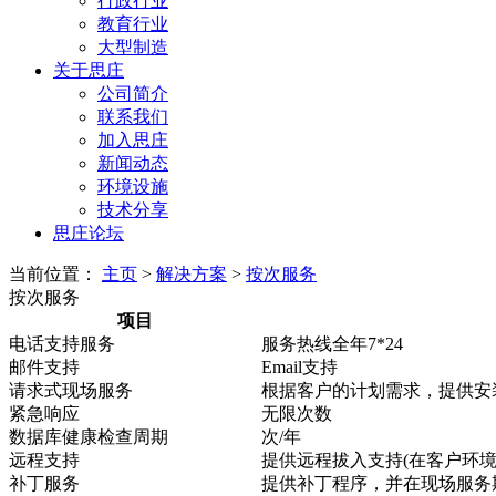
行政行业
教育行业
大型制造
关于思庄
公司简介
联系我们
加入思庄
新闻动态
环境设施
技术分享
思庄论坛
当前位置：
主页
>
解决方案
>
按次服务
按次服务
项目
电话支持服务
服务热线全年7*24
邮件支持
Email支持
请求式现场服务
根据客户的计划需求，提供安
紧急响应
无限次数
数据库健康检查周期
次/年
远程支持
提供远程拔入支持(在客户环境
补丁服务
提供补丁程序，并在现场服务