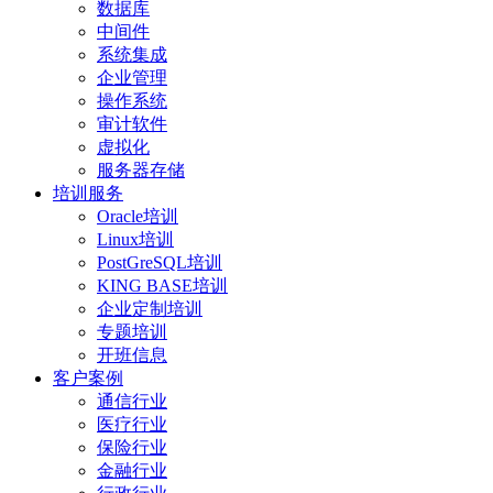
数据库
中间件
系统集成
企业管理
操作系统
审计软件
虚拟化
服务器存储
培训服务
Oracle培训
Linux培训
PostGreSQL培训
KING BASE培训
企业定制培训
专题培训
开班信息
客户案例
通信行业
医疗行业
保险行业
金融行业