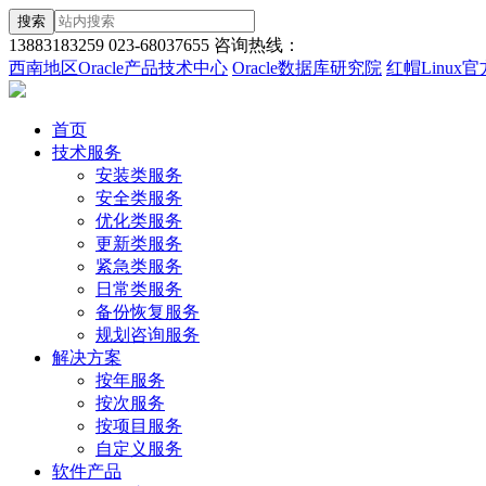
搜索
13883183259
023-68037655
咨询热线：
西南地区Oracle产品技术中心
Oracle数据库研究院
红帽Linux
首页
技术服务
安装类服务
安全类服务
优化类服务
更新类服务
紧急类服务
日常类服务
备份恢复服务
规划咨询服务
解决方案
按年服务
按次服务
按项目服务
自定义服务
软件产品