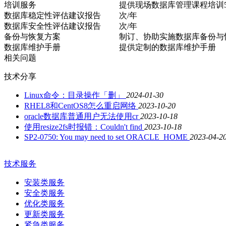
培训服务
提供现场数据库管理课程培训
数据库稳定性评估建议报告
次/年
数据库安全性评估建议报告
次/年
备份与恢复方案
制订、协助实施数据库备份与
数据库维护手册
提供定制的数据库维护手册
相关问题
技术分享
Linux命令：目录操作「删」
2024-01-30
RHEL8和CentOS8怎么重启网络
2023-10-20
oracle数据库普通用户无法使用cr
2023-10-18
使用resize2fs时报错：Couldn't find
2023-10-18
SP2-0750: You may need to set ORACLE_HOME
2023-04-2
技术服务
安装类服务
安全类服务
优化类服务
更新类服务
紧急类服务