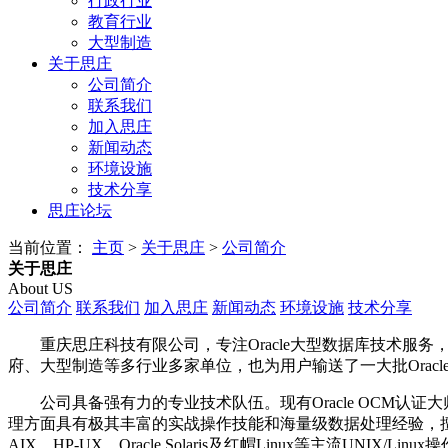
行政行业
教育行业
大型制造
关于思庄
公司简介
联系我们
加入思庄
新闻动态
环境设施
技术分享
思庄论坛
当前位置：
主页
>
关于思庄
>
公司简介
关于思庄
About US
公司简介
联系我们
加入思庄
新闻动态
环境设施
技术分享
重庆思庄科技有限公司，专注Oracle大型数据库技术服务，O
府、大型制造等多行业多家单位，也为用户输送了一大批Oracl
公司具备强有力的专业技术队伍。现有Oracle OCM认证大师、
理方面具有极其丰富的实战操作技能和海量级数据处理经验，擅长O
AIX，HP-UX，Oracle Solaris及红帽Linux等主流UNI