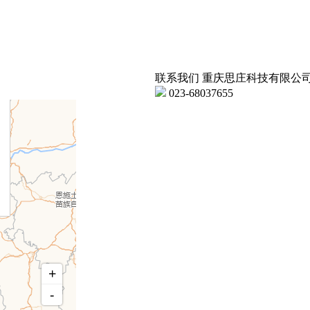
联系我们
重庆思庄科技有限公
023-68037655