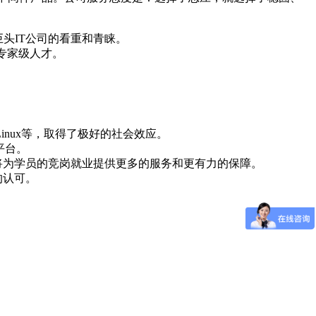
巨头IT公司的看重和青睐。
专家级人才。
Linux等，取得了极好的社会效应。
平台。
，也将为学员的竞岗就业提供更多的服务和更有力的保障。
的认可。