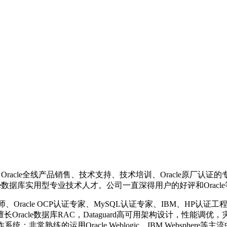
racle全线产品销售、技术支持、技术培训、Oracle原厂认
e数据库实用型专业技术人才。公司一直深得用户的好评和Oracl
Oracle OCP认证专家、MySQL认证专家、IBM、HP认证
racle数据库RAC，Dataguard高可用架构设计，性能调
X/Linux操作系统；非常熟练的运用Oracle Weblogic、IBM W