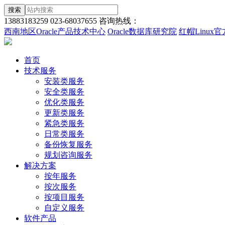
搜索
13883183259
023-68037655
咨询热线：
西南地区Oracle产品技术中心
Oracle数据库研究院
红帽Linux
首页
技术服务
安装类服务
安全类服务
优化类服务
更新类服务
紧急类服务
日常类服务
备份恢复服务
规划咨询服务
解决方案
按年服务
按次服务
按项目服务
自定义服务
软件产品