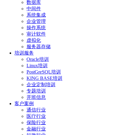
数据库
中间件
系统集成
企业管理
操作系统
审计软件
虚拟化
服务器存储
培训服务
Oracle培训
Linux培训
PostGreSQL培训
KING BASE培训
企业定制培训
专题培训
开班信息
客户案例
通信行业
医疗行业
保险行业
金融行业