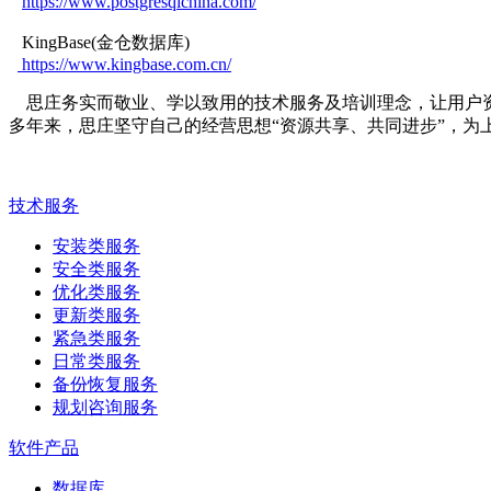
https://www.postgresqlchina.com/
KingBase(金仓数据库)
https://www.kingbase.com.cn/
思庄务实而敬业、学以致用的技术服务及培训理念，让用户资
多年来，思庄坚守自己的经营思想“资源共享、共同进步”，为
技术服务
安装类服务
安全类服务
优化类服务
更新类服务
紧急类服务
日常类服务
备份恢复服务
规划咨询服务
软件产品
数据库