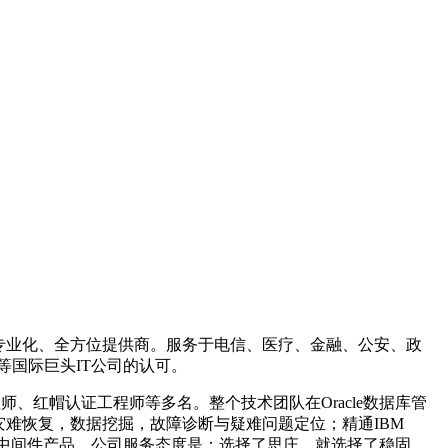
证的专业化、全方位提供商。服务于电信、医疗、金融、公安、政
e等国际巨头IT公司的认可。
工程师、红帽认证工程师等多名。整个技术团队在Oracle数据库管
优，灾难恢复，数据挖掘，故障诊断与疑难问题定位；精通IBM
ebsphere等主流中间件产品。公司服务态度是：选择了思庄，就选择了稳固、