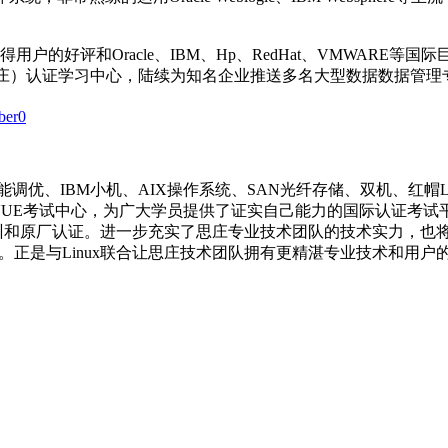
评和Oracle、IBM、Hp、RedHat、VMWARE等国际
庆思庄）认证学习中心，陆续为知名企业推送多名大型数据数据管理
ber0
、性能调优、IBM小机、AIX操作系统、SAN光纤存储、双机、红帽
国际VUE考试中心，为广大学员提供了证实自己能力的国际认证考试
技术的培训和原厂认证。进一步充实了思庄专业技术团队的技术实力
阶。正是与Linux联合让思庄技术团队拥有更精湛专业技术和用户