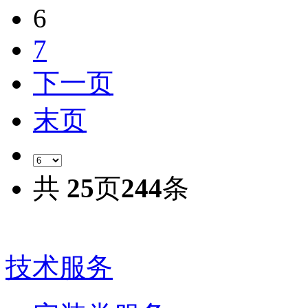
6
7
下一页
末页
共
25
页
244
条
技术服务